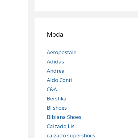
Moda
Aeropostale
Adidas
Andrea
Aldo Conti
C&A
Bershka
Bl shoes
Bibiana Shoes
Calzado Lis
calzado supershoes