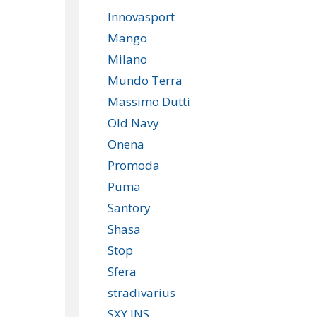
Innovasport
Mango
Milano
Mundo Terra
Massimo Dutti
Old Navy
Onena
Promoda
Puma
Santory
Shasa
Stop
Sfera
stradivarius
SXY JNS