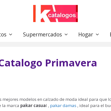
tos
Supermercados
Hogar
 Catalogo Primavera
 los mejores modelos en calzado de moda ideal para que l
de la marca
pakar casua
l ,
pakar damas
, ideal para el b