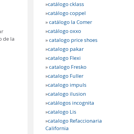
»
catálogo cklass
»
catálogo coppel
»
catálogo la Comer
»
catálogo oxxo
ar
o de la
»
catalogo price shoes
»
catalogo pakar
»
catalogo Flexi
»
catalogo Fresko
»
catalogo Fuller
»
catalogo impuls
»
catalogo ilusion
»
catálogos incognita
»
catalogo Lis
»
catalogo Refaccionaria
California