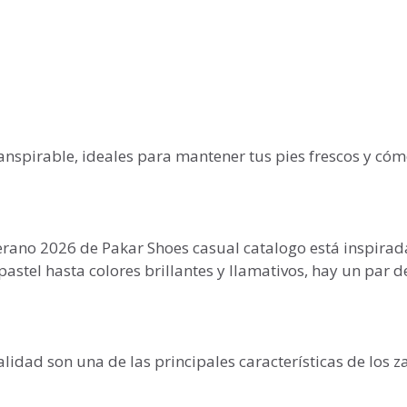
ranspirable, ideales para mantener tus pies frescos y có
verano 2026 de Pakar Shoes casual catalogo está inspirad
stel hasta colores brillantes y llamativos, hay un par d
lidad son una de las principales características de los 