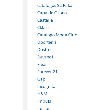
catalogos SC Pakar
Capa de Ozono
Castalia
Cklass
Catalogo Moda Club
Dportenis
Dpstreet
Devendi
Flexi
Forever 21
Gap
Incognita
H&M
Impuls
Ilusion