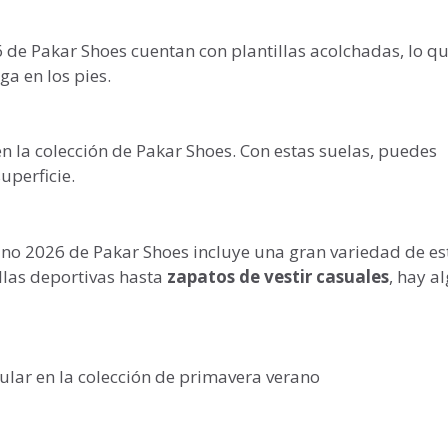
6 de Pakar Shoes cuentan con plantillas acolchadas, lo q
a en los pies.
en la colección de Pakar Shoes. Con estas suelas, puedes
uperficie.
no 2026 de Pakar Shoes incluye una gran variedad de est
llas deportivas hasta
zapatos de vestir casuales
, hay a
ular en la colección de primavera verano