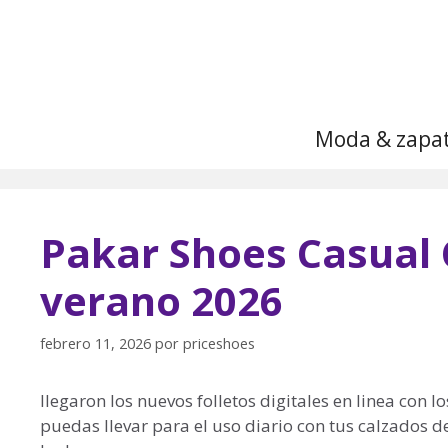
Saltar
al
contenido
Moda & zapa
Pakar Shoes Casual
verano 2026
febrero 11, 2026
por
priceshoes
llegaron los nuevos folletos digitales en linea con
puedas llevar para el uso diario con tus calzados 