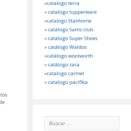
»
catalogo terra
»
catalogo tupperware
»
catalogo Stanhome
»
catálogo Sams club
»
catálogo Super Shoes
»
catálogo Waldos
»
catálogo woolworth
»
catálogo zara
»
catalogo carmel
»
catalogo pacifika
tos
de
Buscar: