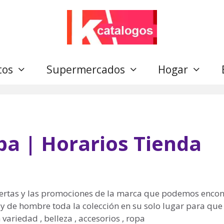
tos
Supermercados
Hogar
pa | Horarios Tienda
fertas y las promociones de la marca que podemos encont
y de hombre toda la colección en su solo lugar para que
variedad , belleza , accesorios , ropa