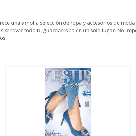
ofrece una amplia selección de ropa y accesorios de mod
ás renovar todo tu guardarropa en un solo lugar. No impor
os.