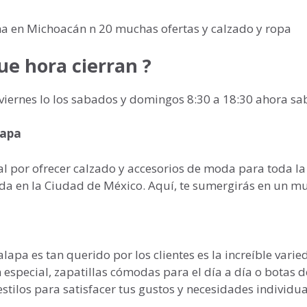
ana en Michoacán n 20 muchas ofertas y calzado y ropa
ue hora cierran ?
a viernes lo los sabados y domingos 8:30 a 18:30 ahora s
lapa
l por ofrecer calzado y accesorios de moda para toda la 
a en la Ciudad de México. Aquí, te sumergirás en un mun
alapa es tan querido por los clientes es la increíble var
special, zapatillas cómodas para el día a día o botas de
tilos para satisfacer tus gustos y necesidades individua