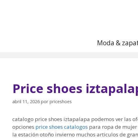
Saltar
al
contenido
Moda & zapa
Price shoes iztapala
abril 11, 2026
por
priceshoes
catalogo price shoes iztapalapa podemos ver las o
opciones
price shoes catalogos
para ropa de mujer 
la estación otoño invierno muchos articulos de gran 