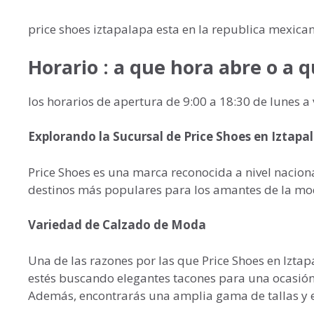
price shoes iztapalapa esta en la republica mexic
Horario : a que hora abre o a q
los horarios de apertura de 9:00 a 18:30 de lunes 
Explorando la Sucursal de Price Shoes en Iztapa
Price Shoes es una marca reconocida a nivel naciona
destinos más populares para los amantes de la mod
Variedad de Calzado de Moda
Una de las razones por las que Price Shoes en Iztap
estés buscando elegantes tacones para una ocasión e
Además, encontrarás una amplia gama de tallas y es