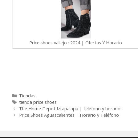
Price shoes vallejo : 2024 | Ofertas Y Horario
Categorías
Tiendas
Etiquetas
tienda price shoes
The Home Depot Iztapalapa | telefono y horarios
Price Shoes Aguascalientes | Horario y Teléfono