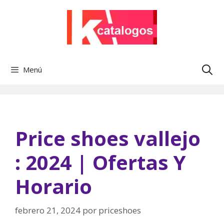
Saltar
al
contenido
Menú
Price shoes vallejo
: 2024 | Ofertas Y
Horario
febrero 21, 2024
por
priceshoes