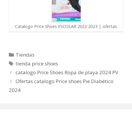
Catalogo Price Shoes ESCOLAR 2022 2023 | ofertas
Categorías
Tiendas
Etiquetas
tienda price shoes
catalogo Price Shoes Ropa de playa 2024 PV
Ofertas catalogo Price shoes Pie Diabético
2024