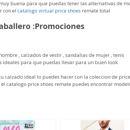
 muy buena para que puedas tener las alternativas de m
 con el
catalogo virtual price shoes
remate total
aballero :Promociones
ombre , calzados de vestir , sandalias de mujer , tenis
s ideales para que puedas llevar para un buen look
u calzado ideal lo puedes hacer con la coleccion de pric
 el catalogo price shoes remate puedes encontrar model