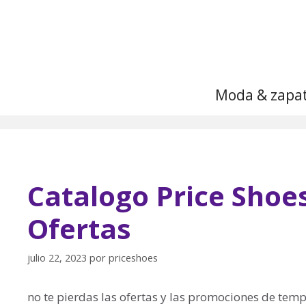
Saltar
al
contenido
Moda & zapa
Catalogo Price Shoe
Ofertas
julio 22, 2023
por
priceshoes
no te pierdas las ofertas y las promociones de tem