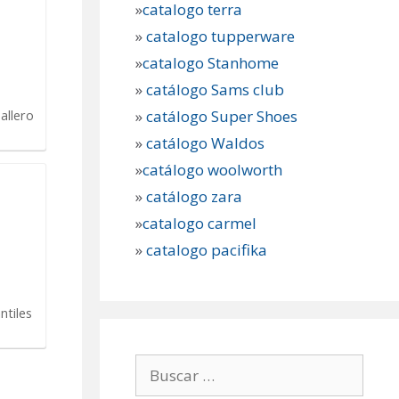
»
catalogo terra
»
catalogo tupperware
»
catalogo Stanhome
»
catálogo Sams club
»
catálogo Super Shoes
allero
»
catálogo Waldos
»
catálogo woolworth
»
catálogo zara
»
catalogo carmel
»
catalogo pacifika
ntiles
Buscar: