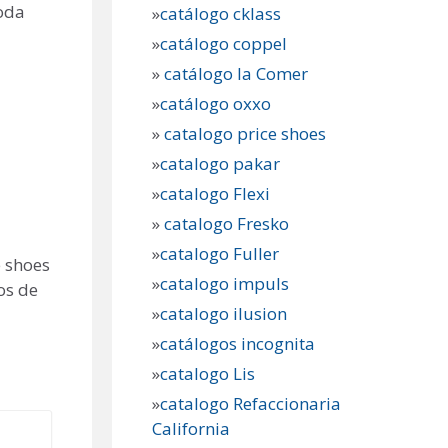
oda
»
catálogo cklass
»
catálogo coppel
»
catálogo la Comer
»
catálogo oxxo
»
catalogo price shoes
»
catalogo pakar
»
catalogo Flexi
»
catalogo Fresko
»
catalogo Fuller
e shoes
»
catalogo impuls
os de
»
catalogo ilusion
»
catálogos incognita
»
catalogo Lis
»
catalogo Refaccionaria
California