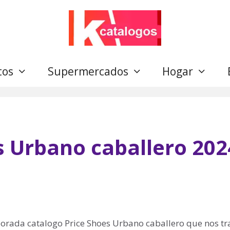
tos
Supermercados
Hogar
s Urbano caballero 202
porada catalogo Price Shoes Urbano caballero que nos tr