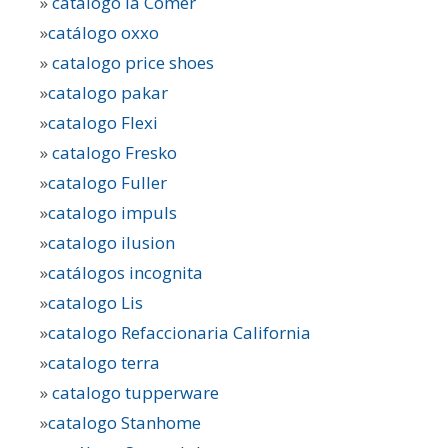
»
catálogo la Comer
»
catálogo oxxo
»
catalogo price shoes
»
catalogo pakar
»
catalogo Flexi
»
catalogo Fresko
»
catalogo Fuller
»
catalogo impuls
»
catalogo ilusion
»
catálogos incognita
»
catalogo Lis
»
catalogo Refaccionaria California
»
catalogo terra
»
catalogo tupperware
»
catalogo Stanhome