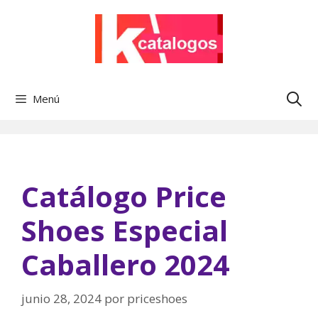
Saltar
al
contenido
Menú
Catálogo Price
Shoes Especial
Caballero 2024
junio 28, 2024
por
priceshoes