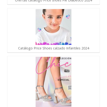
Ofertas catalogo Price shoes Pie Diabético 2024
Catálogo Price Shoes calzado Infantiles 2024