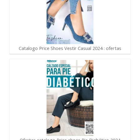
Catalogo Price Shoes Vestir Casual 2024 : ofertas