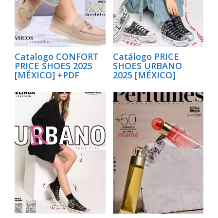
Catalogo CONFORT
Catálogo PRICE
PRICE SHOES 2025
SHOES URBANO
[MÉXICO] +PDF
2025 [MÉXICO]