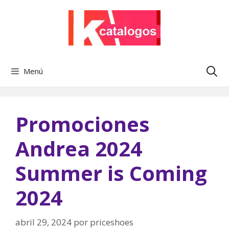
Saltar
al
contenido
Menú
Promociones
Andrea 2024
Summer is Coming
2024
abril 29, 2024
por
priceshoes