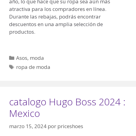
año, lo que hace que su ropa sea aún más
atractiva para los compradores en línea.
Durante las rebajas, podrás encontrar
descuentos en una amplia selección de
productos.
Categorías
Asos
,
moda
Etiquetas
ropa de moda
catalogo Hugo Boss 2024 :
Mexico
marzo 15, 2024
por
priceshoes