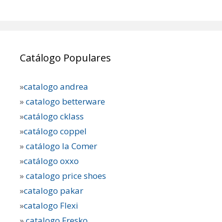
Catálogo Populares
»
catalogo andrea
»
catalogo betterware
»
catálogo cklass
»
catálogo coppel
»
catálogo la Comer
»
catálogo oxxo
»
catalogo price shoes
»
catalogo pakar
»
catalogo Flexi
»
catalogo Fresko