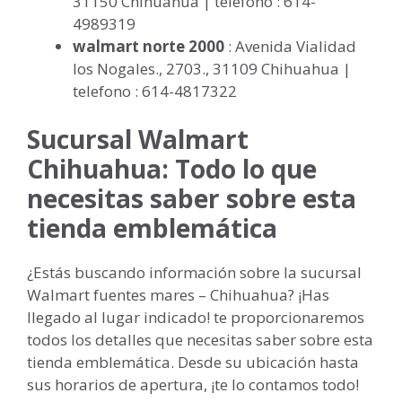
31150 Chihuahua | telefono : 614-
4989319
walmart norte 2000
: Avenida Vialidad
los Nogales., 2703., 31109 Chihuahua |
telefono : 614-4817322
Sucursal Walmart
Chihuahua: Todo lo que
necesitas saber sobre esta
tienda emblemática
¿Estás buscando información sobre la sucursal
Walmart fuentes mares – Chihuahua? ¡Has
llegado al lugar indicado! te proporcionaremos
todos los detalles que necesitas saber sobre esta
tienda emblemática. Desde su ubicación hasta
sus horarios de apertura, ¡te lo contamos todo!