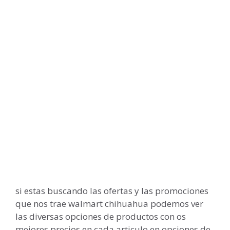
si estas buscando las ofertas y las promociones
que nos trae walmart chihuahua podemos ver
las diversas opciones de productos con os
mejores precios en cada articulo en opciones de