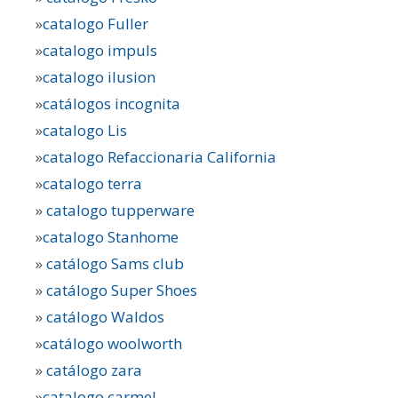
»
catalogo Fuller
»
catalogo impuls
»
catalogo ilusion
»
catálogos incognita
»
catalogo Lis
»
catalogo Refaccionaria California
»
catalogo terra
»
catalogo tupperware
»
catalogo Stanhome
»
catálogo Sams club
»
catálogo Super Shoes
»
catálogo Waldos
»
catálogo woolworth
»
catálogo zara
»
catalogo carmel