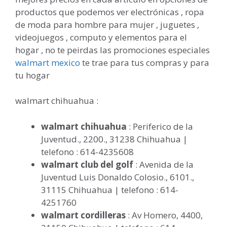
productos que podemos ver electrónicas , ropa
de moda para hombre para mujer , juguetes ,
videojuegos , computo y elementos para el
hogar , no te peirdas las promociones especiales
walmart mexico
te trae para tus compras y para
tu hogar
walmart chihuahua :
walmart chihuahua
: Periferico de la
Juventud., 2200., 31238 Chihuahua |
telefono : 614-4235608
walmart club del golf
: Avenida de la
Juventud Luis Donaldo Colosio., 6101.,
31115 Chihuahua | telefono : 614-
4251760
walmart cordilleras
: Av Homero, 4400,