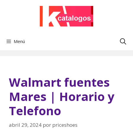
Saltar
al
contenido
Menú
Walmart fuentes
Mares | Horario y
Telefono
abril 29, 2024
por
priceshoes