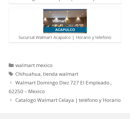
Sucursal Walmart Acapulco | Horario y telefono
Categorías
walmart mexico
Etiquetas
Chihuahua
,
tienda walmart
Walmart Domingo Diez 727 El Empleado.,
62250 – Mexico
Catalogo Walmart Celaya | teléfono y Horario