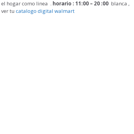
 el hogar como linea .
horario : 11:00 – 20 :00
blanca ,
 ver tu
catalogo digital walmart