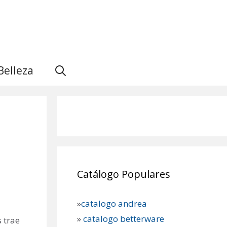
Belleza
Catálogo Populares
»
catalogo andrea
»
catalogo betterware
 trae