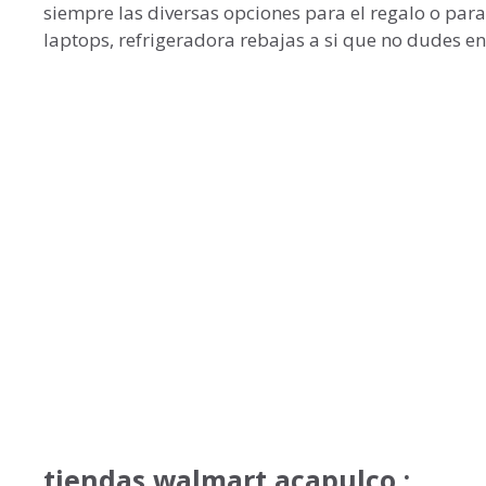
siempre las diversas opciones para el regalo o para
laptops, refrigeradora rebajas a si que no dudes en
tiendas walmart acapulco :