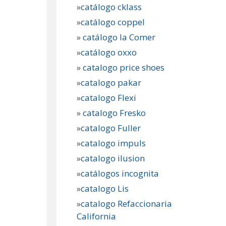
»
catálogo cklass
»
catálogo coppel
»
catálogo la Comer
»
catálogo oxxo
»
catalogo price shoes
»
catalogo pakar
»
catalogo Flexi
»
catalogo Fresko
»
catalogo Fuller
»
catalogo impuls
»
catalogo ilusion
»
catálogos incognita
»
catalogo Lis
»
catalogo Refaccionaria
California