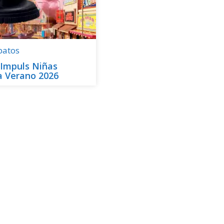
patos
 Impuls Niñas
a Verano 2026