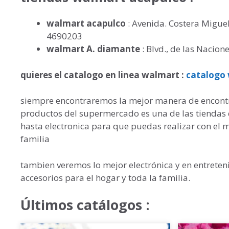
walmart acapulco
: Avenida. Costera Miguel
4690203
walmart A. diamante
: Blvd., de las Nacion
quieres el catalogo en linea walmart :
catalogo
siempre encontraremos la mejor manera de encontra
productos del supermercado es una de las tiendas
hasta electronica para que puedas realizar con el 
familia
tambien veremos lo mejor electrónica y en entreten
accesorios para el hogar y toda la familia.
Últimos catálogos :