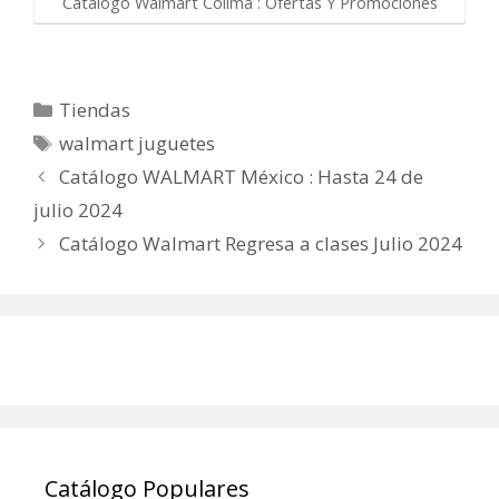
Catalogo Walmart Colima : Ofertas Y Promociones
Categorías
Tiendas
Etiquetas
walmart juguetes
Catálogo WALMART México : Hasta 24 de
julio 2024
Catálogo Walmart Regresa a clases Julio 2024
Catálogo Populares