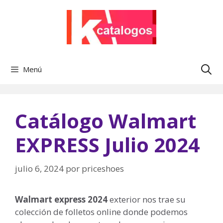
Saltar
al
contenido
Menú
Catálogo Walmart
EXPRESS Julio 2024
julio 6, 2024
por
priceshoes
Walmart express 2024
exterior nos trae su
colección de folletos online donde podemos