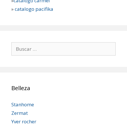
»
catalogo carmel
»
catalogo pacifika
Buscar:
Belleza
Stanhome
Zermat
Yver rocher