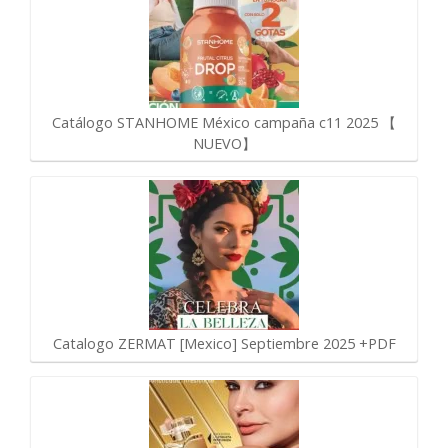
Catálogo STANHOME México campaña c11 2025 【
NUEVO】
Catalogo ZERMAT [Mexico] Septiembre 2025 +PDF