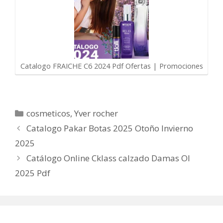
Catalogo FRAICHE C6 2024 Pdf Ofertas | Promociones
Categorías
cosmeticos
,
Yver rocher
Catalogo Pakar Botas 2025 Otoño Invierno
2025
Catálogo Online Cklass calzado Damas OI
2025 Pdf