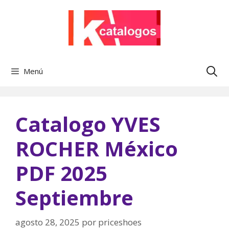
Saltar
al
contenido
Menú
Catalogo YVES
ROCHER México
PDF 2025
Septiembre
agosto 28, 2025
por
priceshoes