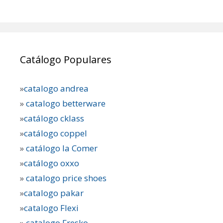
Catálogo Populares
»
catalogo andrea
»
catalogo betterware
»
catálogo cklass
»
catálogo coppel
»
catálogo la Comer
»
catálogo oxxo
»
catalogo price shoes
»
catalogo pakar
»
catalogo Flexi
»
catalogo Fresko