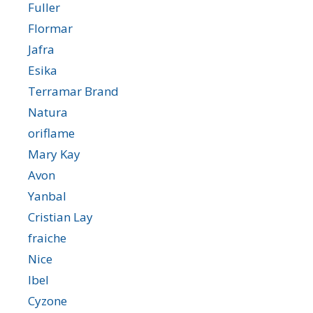
Fuller
Flormar
Jafra
Esika
Terramar Brand
Natura
oriflame
Mary Kay
Avon
Yanbal
Cristian Lay
fraiche
Nice
lbel
Cyzone