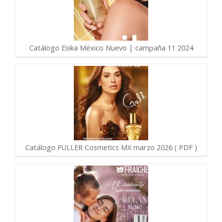
Catálogo Esika México Nuevo | campaña 11 2024
Catálogo FULLER Cosmetics MX marzo 2026 ( PDF )