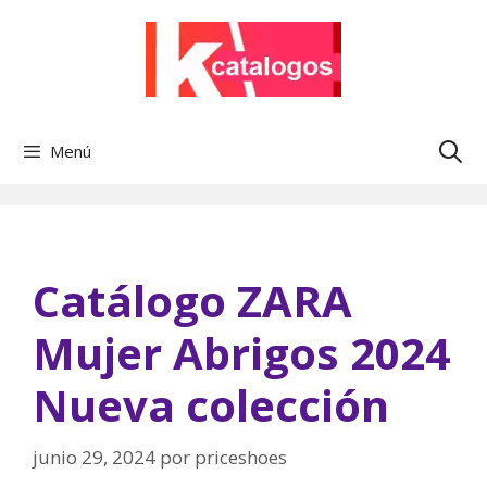
Saltar
al
contenido
Menú
Catálogo ZARA
Mujer Abrigos 2024
Nueva colección
junio 29, 2024
por
priceshoes