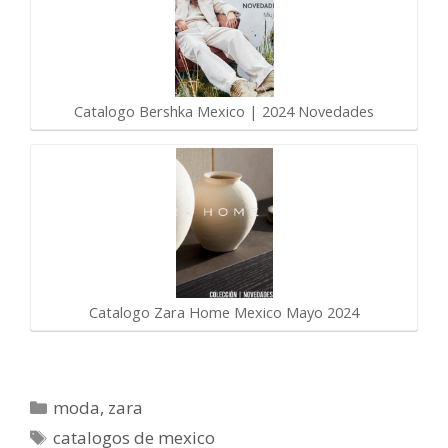
Catalogo Bershka Mexico | 2024 Novedades
Catalogo Zara Home Mexico Mayo 2024
Categorías
moda
,
zara
Etiquetas
catalogos de mexico