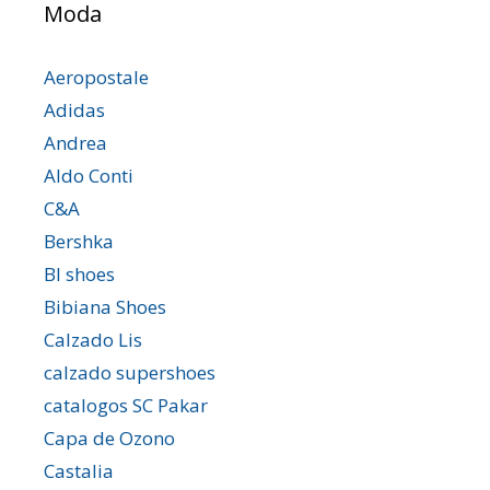
Moda
Aeropostale
Adidas
Andrea
Aldo Conti
C&A
Bershka
Bl shoes
Bibiana Shoes
Calzado Lis
calzado supershoes
catalogos SC Pakar
Capa de Ozono
Castalia