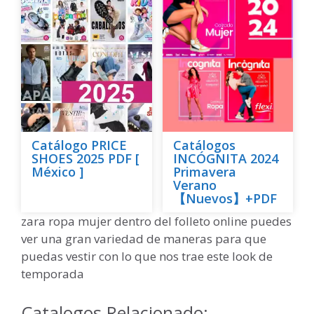
Catálogo PRICE
Catálogos
SHOES 2025 PDF [
INCÓGNITA 2024
México ]
Primavera
Verano
【Nuevos】+PDF
zara ropa mujer dentro del folleto online puedes
ver una gran variedad de maneras para que
puedas vestir con lo que nos trae este look de
temporada
Catalogos Relacionado: