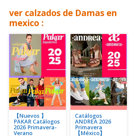
ver calzados de Damas en
mexico :
【Nuevos 】
Catálogos
PAKAR Catálogos
ANDREA 2026
2026 Primavera-
Primavera
Verano
【México】