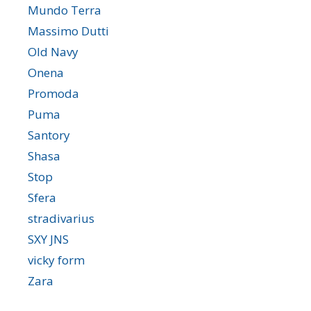
Mundo Terra
Massimo Dutti
Old Navy
Onena
Promoda
Puma
Santory
Shasa
Stop
Sfera
stradivarius
SXY JNS
vicky form
Zara