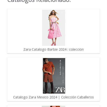
Zara Catalogo Barbie 2024 : coleccion
Catalogo Zara Mexico 2024 | Colección Caballeros