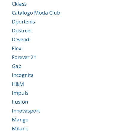
Cklass
Catalogo Moda Club
Dportenis
Dpstreet
Devendi
Flexi
Forever 21
Gap
Incognita
H&M
Impuls
Ilusion
Innovasport
Mango
Milano