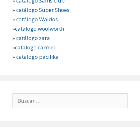
»
catálogo Sams club
»
catálogo Super Shoes
»
catálogo Waldos
»
catálogo woolworth
»
catálogo zara
»
catalogo carmel
»
catalogo pacifika
Buscar: