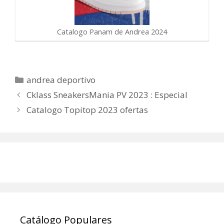
Catalogo Panam de Andrea 2024
Categorías
andrea deportivo
Cklass SneakersMania PV 2023 : Especial
Catalogo Topitop 2023 ofertas
Catálogo Populares