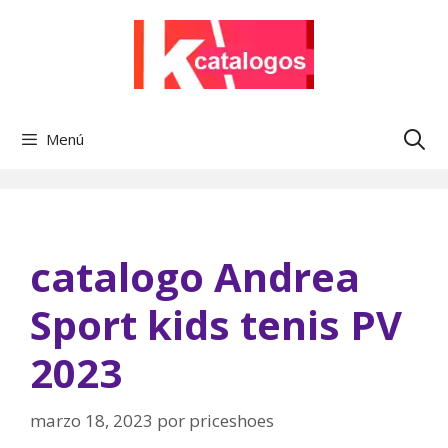
Saltar
al
contenido
Menú
catalogo Andrea
Sport kids tenis PV
2023
marzo 18, 2023
por
priceshoes