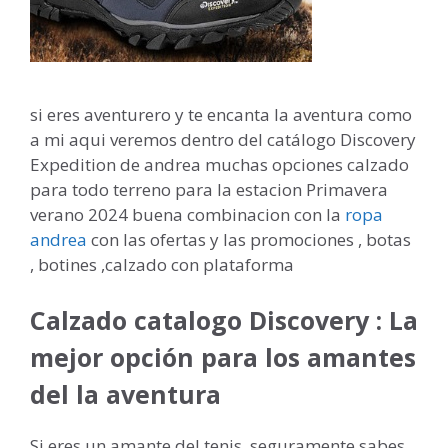
si eres aventurero y te encanta la aventura como
a mi aqui veremos dentro del catálogo Discovery
Expedition de andrea muchas opciones calzado
para todo terreno para la estacion Primavera
verano 2024 buena combinacion con la
ropa
andrea
con las ofertas y las promociones , botas
, botines ,calzado con plataforma
Calzado catalogo Discovery : La
mejor opción para los amantes
del la aventura
Si eres un amante del tenis, seguramente sabes