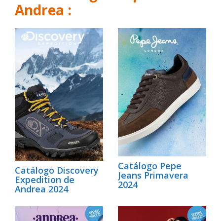
Andrea :
Catálogo Pepe
Catálogo Discovery
Jeans Primavera
Expedition de
2024
Andrea 2024