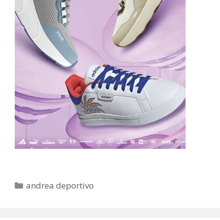
Categorías
andrea deportivo