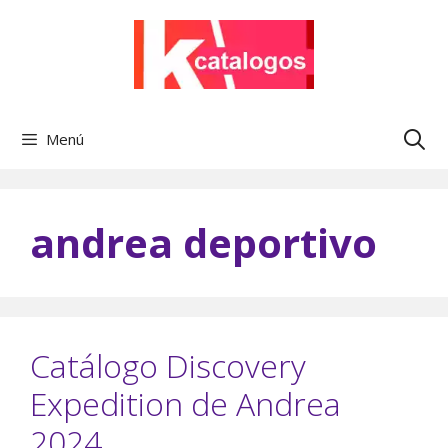
Saltar
al
contenido
Menú
andrea deportivo
Catálogo Discovery
Expedition de Andrea
2024