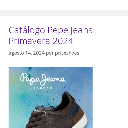
Catálogo Pepe Jeans
Primavera 2024
agosto 14, 2024
por
priceshoes