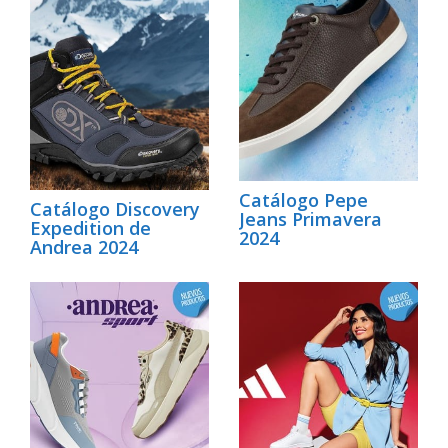
Catálogo Pepe
Catálogo Discovery
Jeans Primavera
Expedition de
2024
Andrea 2024