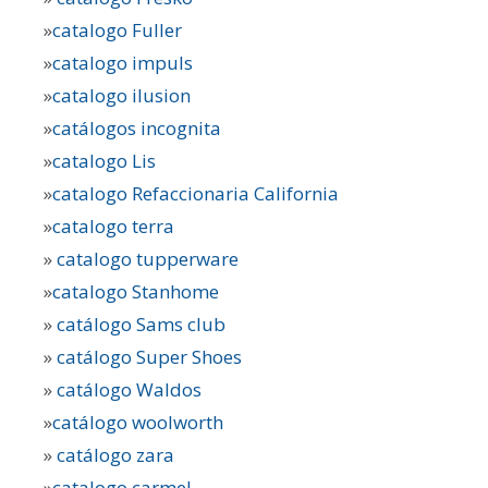
»
catalogo Fuller
»
catalogo impuls
»
catalogo ilusion
»
catálogos incognita
»
catalogo Lis
»
catalogo Refaccionaria California
»
catalogo terra
»
catalogo tupperware
»
catalogo Stanhome
»
catálogo Sams club
»
catálogo Super Shoes
»
catálogo Waldos
»
catálogo woolworth
»
catálogo zara
»
catalogo carmel