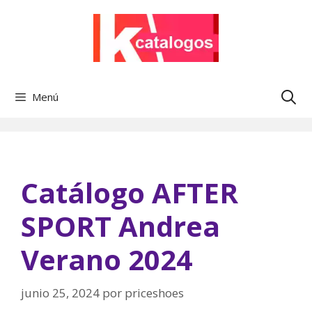
Saltar
al
contenido
Menú
Catálogo AFTER
SPORT Andrea
Verano 2024
junio 25, 2024
por
priceshoes