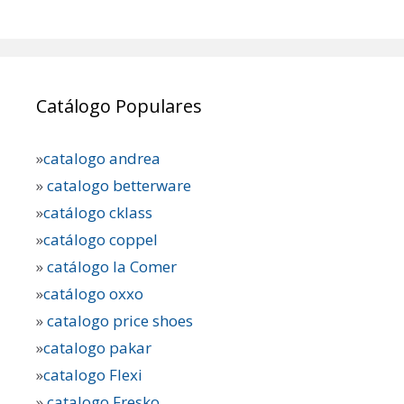
Catálogo Populares
»
catalogo andrea
»
catalogo betterware
»
catálogo cklass
»
catálogo coppel
»
catálogo la Comer
»
catálogo oxxo
»
catalogo price shoes
»
catalogo pakar
»
catalogo Flexi
»
catalogo Fresko