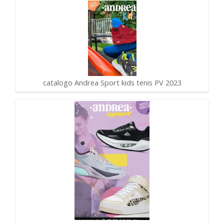
catalogo Andrea Sport kids tenis PV 2023