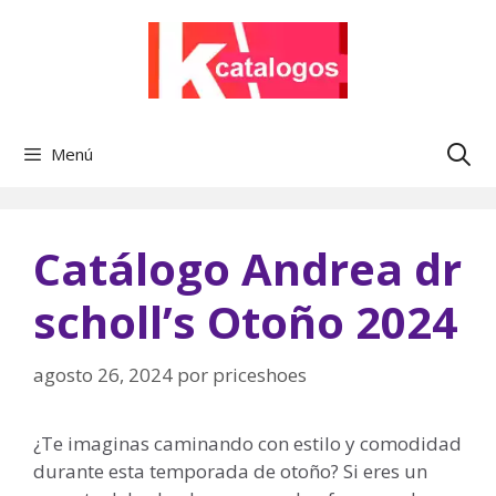
Saltar
al
contenido
Menú
Catálogo Andrea dr
scholl’s Otoño 2024
agosto 26, 2024
por
priceshoes
¿Te imaginas caminando con estilo y comodidad
durante esta temporada de otoño? Si eres un