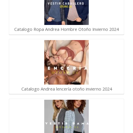
Catalogo Ropa Andrea Hombre Otoño Invierno 2024
Catalogo Andrea lencería otoño invierno 2024