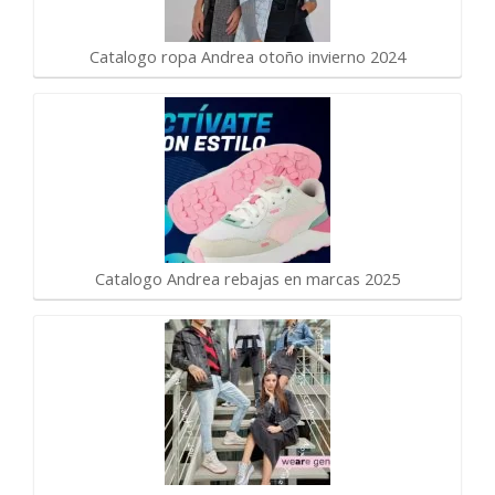
Catalogo ropa Andrea otoño invierno 2024
Catalogo Andrea rebajas en marcas 2025