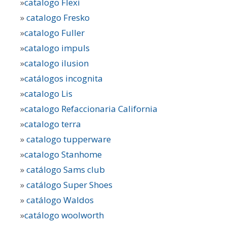
»
catalogo Flexi
»
catalogo Fresko
»
catalogo Fuller
»
catalogo impuls
»
catalogo ilusion
»
catálogos incognita
»
catalogo Lis
»
catalogo Refaccionaria California
»
catalogo terra
»
catalogo tupperware
»
catalogo Stanhome
»
catálogo Sams club
»
catálogo Super Shoes
»
catálogo Waldos
»
catálogo woolworth