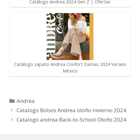
Catálogo Andrea 2024 Gen Z | Ofertas
Catálogo zapato Andrea Confort Damas 2024 Verano
México
Categorías
Andrea
Catalogo Bolsos Andrea otoño invierno 2024
Catalogo andrea Back-to-School Otoño 2024