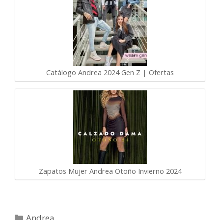
Catálogo Andrea 2024 Gen Z | Ofertas
Zapatos Mujer Andrea Otoño Invierno 2024
Categorías
Andrea