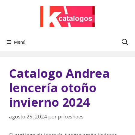
Saltar
al
contenido
Menú
Catalogo Andrea
lencería otoño
invierno 2024
agosto 25, 2024
por
priceshoes