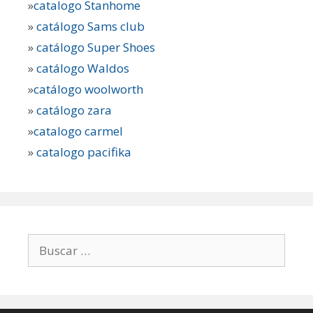
»
catalogo Stanhome
»
catálogo Sams club
»
catálogo Super Shoes
»
catálogo Waldos
»
catálogo woolworth
»
catálogo zara
»
catalogo carmel
»
catalogo pacifika
Buscar: