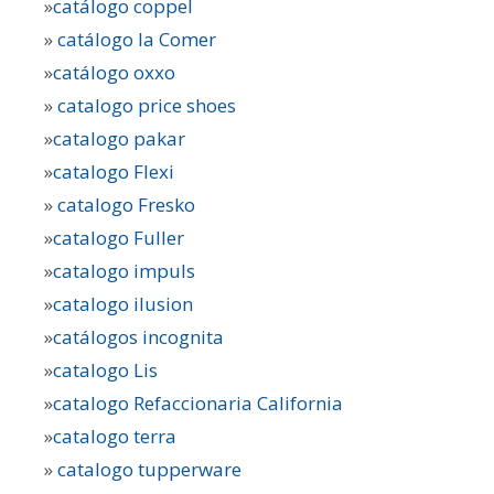
»
catálogo coppel
»
catálogo la Comer
»
catálogo oxxo
»
catalogo price shoes
»
catalogo pakar
»
catalogo Flexi
»
catalogo Fresko
»
catalogo Fuller
»
catalogo impuls
»
catalogo ilusion
»
catálogos incognita
»
catalogo Lis
»
catalogo Refaccionaria California
»
catalogo terra
»
catalogo tupperware