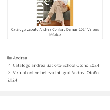
Catálogo zapato Andrea Confort Damas 2024 Verano
México
Categorías
Andrea
Catalogo andrea Back-to-School Otoño 2024
Virtual online belleza Integral Andrea Otoño
2024