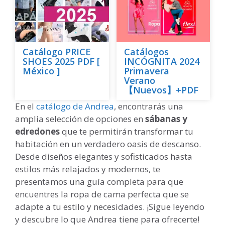
Catálogo PRICE
Catálogos
SHOES 2025 PDF [
INCÓGNITA 2024
México ]
Primavera
Verano
【Nuevos】+PDF
En el
catálogo de Andrea
, encontrarás una
amplia selección de opciones en
sábanas y
edredones
que te permitirán transformar tu
habitación en un verdadero oasis de descanso.
Desde diseños elegantes y sofisticados hasta
estilos más relajados y modernos, te
presentamos una guía completa para que
encuentres la ropa de cama perfecta que se
adapte a tu estilo y necesidades. ¡Sigue leyendo
y descubre lo que Andrea tiene para ofrecerte!