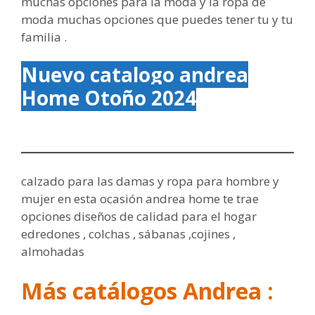
muchas opciones para la moda y la ropa de
moda muchas opciones que puedes tener tu y tu
familia .
Nuevo catalogo andrea
Home Otoño 2024
calzado para las damas y ropa para hombre y
mujer en esta ocasión andrea home te trae
opciones diseños de calidad para el hogar
edredones , colchas , sábanas ,cojines ,
almohadas
M
ás catálogos Andrea :