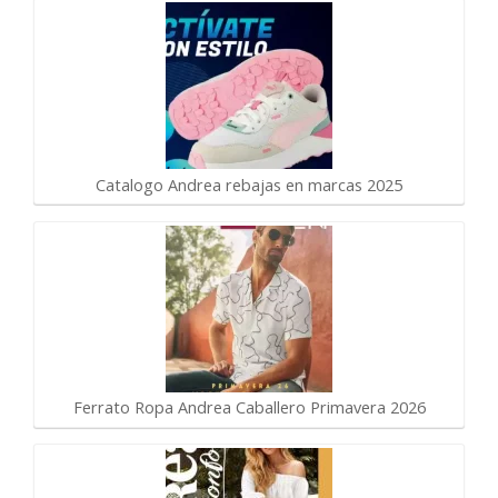
Catalogo Andrea rebajas en marcas 2025
Ferrato Ropa Andrea Caballero Primavera 2026