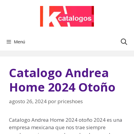
Saltar
al
contenido
Menú
Catalogo Andrea
Home 2024 Otoño
agosto 26, 2024
por
priceshoes
Catalogo Andrea Home 2024 otoño 2024 es una
empresa mexicana que nos trae siempre