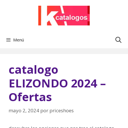
Saltar
al
contenido
Menú
catalogo
ELIZONDO 2024 –
Ofertas
mayo 2, 2024
por
priceshoes