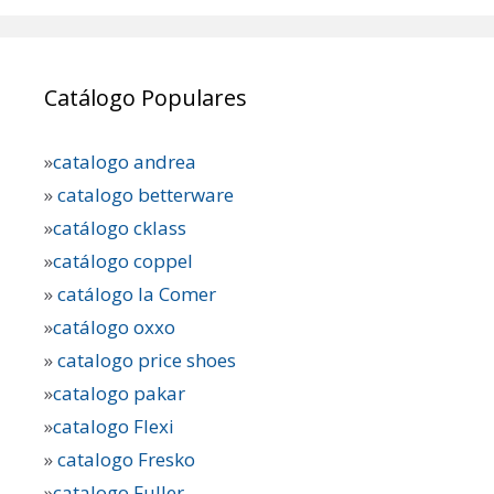
Catálogo Populares
»
catalogo andrea
»
catalogo betterware
»
catálogo cklass
»
catálogo coppel
»
catálogo la Comer
»
catálogo oxxo
»
catalogo price shoes
»
catalogo pakar
»
catalogo Flexi
»
catalogo Fresko
»
catalogo Fuller