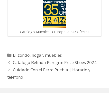
Catalogo Muebles D'Europe 2024 : Ofertas
Categorías
Elizondo
,
hogar
,
muebles
Catalogo Belinda Peregrin Price Shoes 2024
Cuidado Con el Perro Puebla | Horario y
teléfono