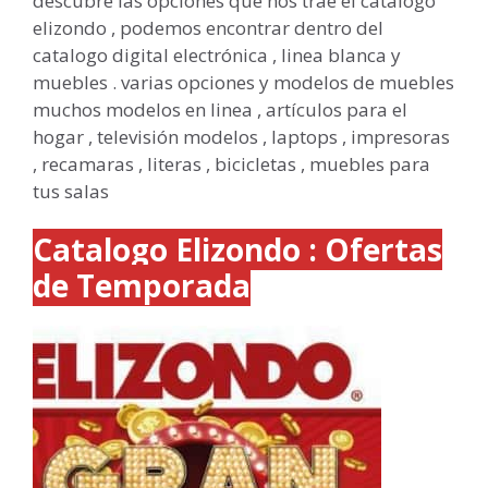
descubre las opciones que nos trae el catalogo
elizondo , podemos encontrar dentro del
catalogo digital electrónica , linea blanca y
muebles . varias opciones y modelos de muebles
muchos modelos en linea , artículos para el
hogar , televisión modelos , laptops , impresoras
, recamaras , literas , bicicletas , muebles para
tus salas
Catalogo Elizondo : Ofertas
de Temporada