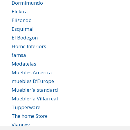
Dormimundo
Elektra
Elizondo
Esquimal
El Bodegon
Home Interiors
famsa
Modatelas
Muebles America
muebles D’Europe
Mueblería standard
Mueblería Villarreal
Tupperware
The home Store
Vianney