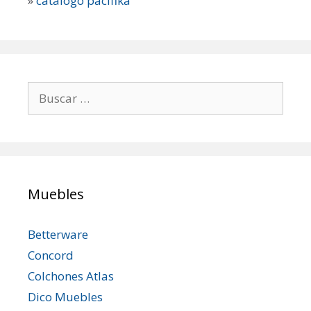
»
catalogo pacifika
Buscar:
Muebles
Betterware
Concord
Colchones Atlas
Dico Muebles