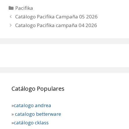
Categorías
Pacifika
Catálogo Pacifika Campaña 05 2026
Catalogo Pacifika campaña 04 2026
Catálogo Populares
»
catalogo andrea
»
catalogo betterware
»
catálogo cklass