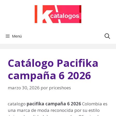
Saltar
al
contenido
Menú
Catálogo Pacifika
campaña 6 2026
marzo 30, 2026
por
priceshoes
catalogo
pacifika campaña 6 2026
Colombia es
una marca de moda reconocida por su estilo