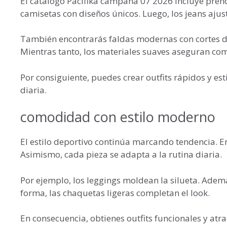
El catálogo Pacifika campaña 07 2026 incluye pren
camisetas con diseños únicos. Luego, los jeans aju
También encontrarás faldas modernas con cortes d
Mientras tanto, los materiales suaves aseguran co
Por consiguiente, puedes crear outfits rápidos y es
diaria.
comodidad con estilo moderno
El estilo deportivo continúa marcando tendencia. E
Asimismo, cada pieza se adapta a la rutina diaria.
Por ejemplo, los leggings moldean la silueta. Ademá
forma, las chaquetas ligeras completan el look.
En consecuencia, obtienes outfits funcionales y atr