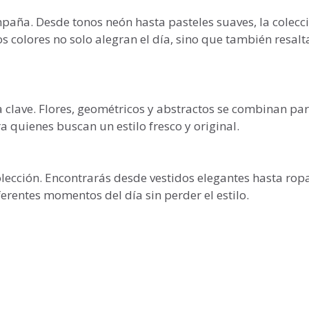
mpaña. Desde tonos neón hasta pasteles suaves, la colecc
 colores no solo alegran el día, sino que también resalt
 clave. Flores, geométricos y abstractos se combinan pa
a quienes buscan un estilo fresco y original.
colección. Encontrarás desde vestidos elegantes hasta rop
ferentes momentos del día sin perder el estilo.