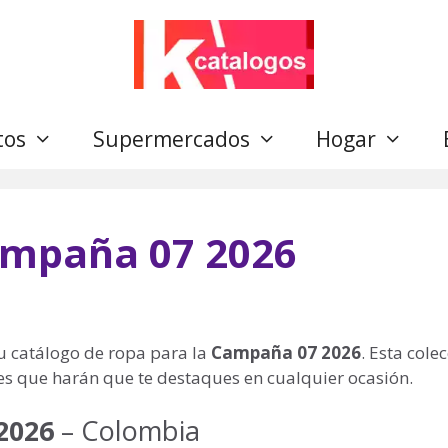
tos
Supermercados
Hogar
ampaña 07 2026
 catálogo de ropa para la
Campaña 07 2026
. Esta cole
les que harán que te destaques en cualquier ocasión.
2026
– Colombia