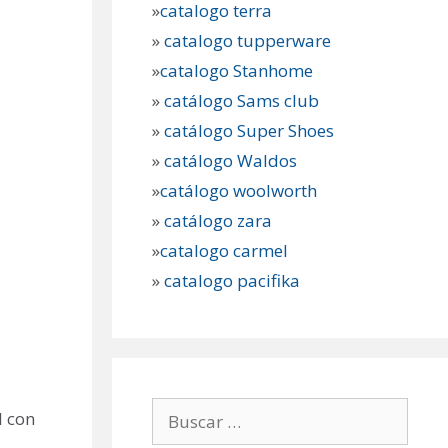
»
catalogo terra
»
catalogo tupperware
»
catalogo Stanhome
»
catálogo Sams club
»
catálogo Super Shoes
»
catálogo Waldos
»
catálogo woolworth
»
catálogo zara
»
catalogo carmel
»
catalogo pacifika
Buscar:
l con