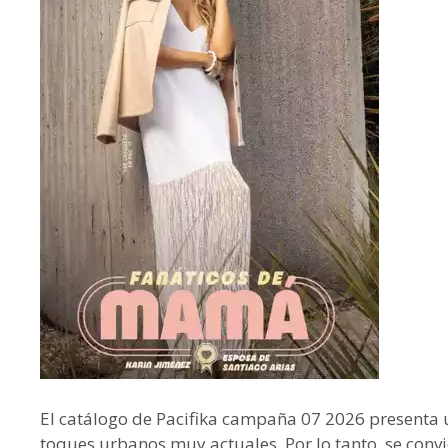
El catálogo de Pacifika campaña 07 2026 presenta
toques urbanos muy actuales. Por lo tanto, se conv