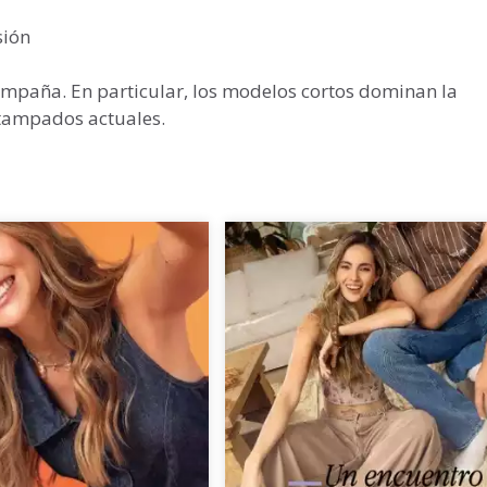
sión
ampaña. En particular, los modelos cortos dominan la
stampados actuales.