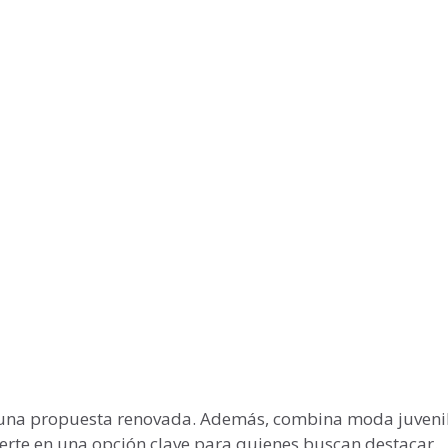
 una propuesta renovada. Además, combina moda juveni
ierte en una opción clave para quienes buscan destacar.