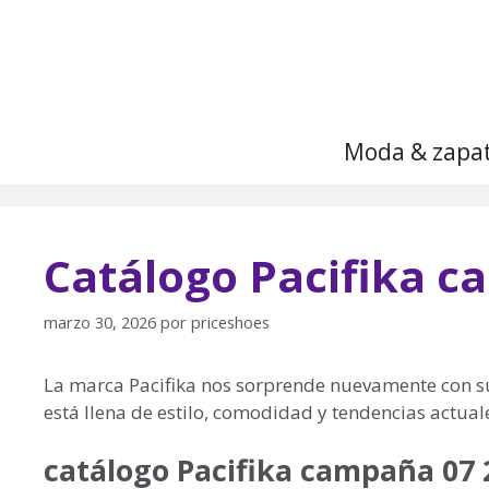
Saltar
al
contenido
Moda & zapa
Catálogo Pacifika c
marzo 30, 2026
por
priceshoes
La marca Pacifika nos sorprende nuevamente con su
está llena de estilo, comodidad y tendencias actua
catálogo Pacifika campaña 07 