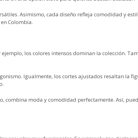
sátiles. Asimismo, cada diseño refleja comodidad y esti
 en Colombia.
r ejemplo, los colores intensos dominan la colección. Ta
onismo. Igualmente, los cortes ajustados resaltan la fig
o.
echo, combina moda y comodidad perfectamente. Así, pue