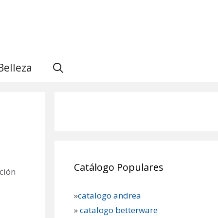
Belleza
Catálogo Populares
cción
»
catalogo andrea
»
catalogo betterware