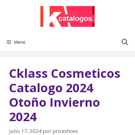
Saltar
al
contenido
Menú
Cklass Cosmeticos
Catalogo 2024
Otoño Invierno
2024
julio 17, 2024
por
priceshoes