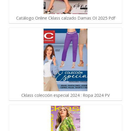
Catálogo Online Cklass calzado Damas OI 2025 Pdf
Cklass colección especial 2024 : Ropa 2024 PV