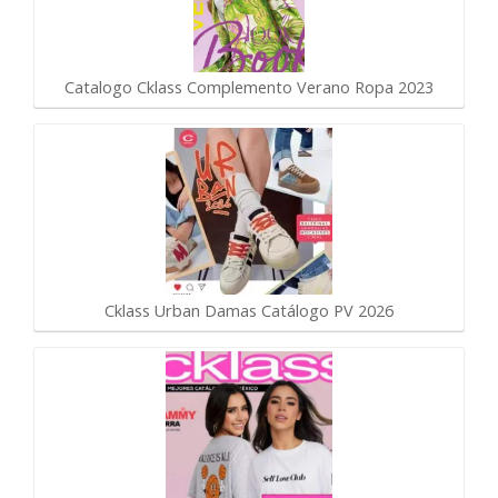
Catalogo Cklass Complemento Verano Ropa 2023
Cklass Urban Damas Catálogo PV 2026