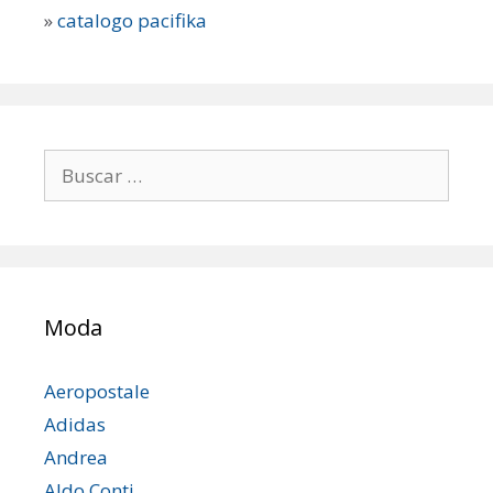
»
catalogo pacifika
Buscar:
Moda
Aeropostale
Adidas
Andrea
Aldo Conti