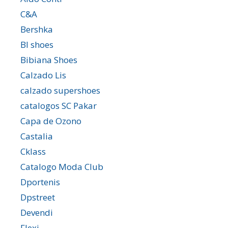
C&A
Bershka
Bl shoes
Bibiana Shoes
Calzado Lis
calzado supershoes
catalogos SC Pakar
Capa de Ozono
Castalia
Cklass
Catalogo Moda Club
Dportenis
Dpstreet
Devendi
Flexi