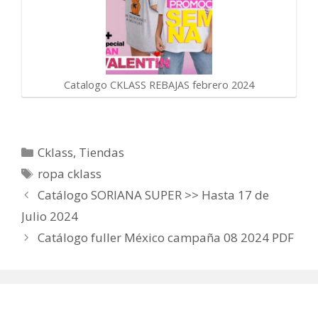
Catalogo CKLASS REBAJAS febrero 2024
Categorías
Cklass
,
Tiendas
Etiquetas
ropa cklass
Catálogo SORIANA SUPER >> Hasta 17 de
Julio 2024
Catálogo fuller México campaña 08 2024 PDF