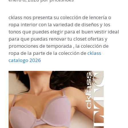
cklass nos presenta su colección de lencería o
ropa interior con la variedad de diseños y los
tonos que puedes elegir para el buen vestir ideal
para que puedas renovar tu closet ofertas y
promociones de temporada , la colección de
ropa de la parte de la colección de
cklass
catalogo 2026