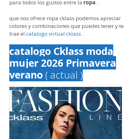
para todos los gustos entre la
ropa
.
que nos ofrece ropa cklass podemos apreciar
colores y combinaciones que puedes tener y te
trae el
catalogo virtual cklass
.
catalogo Cklass moda
mujer 2026 Primavera
verano
( actual )