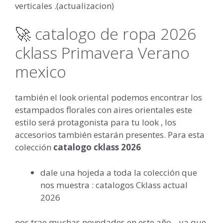
verticales .(actualizacion)
🚀 catalogo de ropa 2026
cklass Primavera Verano
mexico
también el look oriental podemos encontrar los
estampados florales con aires orientales este
estilo será protagonista para tu look , los
accesorios también estarán presentes. Para esta
colección
catalogo cklass 2026
dale una hojeda a toda la colección que
nos muestra : catalogos Cklass actual
2026
nos trae muchas novedades en este año , ya que