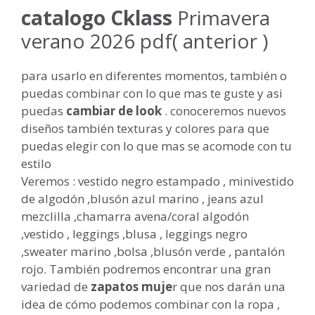
catalogo Cklass
Primavera
verano 2026 pdf( anterior )
para usarlo en diferentes momentos, también o
puedas combinar con lo que mas te guste y asi
puedas
cambiar de look
. conoceremos nuevos
diseños también texturas y colores para que
puedas elegir con lo que mas se acomode con tu
estilo
Veremos : vestido negro estampado , minivestido
de algodón ,blusón azul marino , jeans azul
mezclilla ,chamarra avena/coral algodón
,vestido , leggings ,blusa , leggings negro
,sweater marino ,bolsa ,blusón verde , pantalón
rojo. También podremos encontrar una gran
variedad de
zapatos muje
r que nos darán una
idea de cómo podemos combinar con la ropa ,