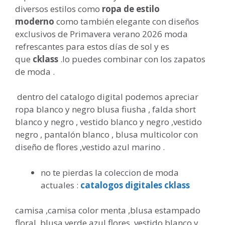
diversos estilos como
ropa de estilo
moderno
como también elegante con diseños
exclusivos de Primavera verano 2026 moda
refrescantes para estos días de sol y es
que
cklass
.lo puedes combinar con los zapatos
de moda .
dentro del catalogo digital podemos apreciar
ropa blanco y negro blusa fiusha , falda short
blanco y negro , vestido blanco y negro ,vestido
negro , pantalón blanco , blusa multicolor con
diseño de flores ,vestido azul marino .
no te pierdas la coleccion de moda
actuales :
catalogos digitales cklass
camisa ,camisa color menta ,blusa estampado
floral ,blusa verde azul flores ,vestido blanco y