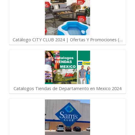
Catálogo CITY CLUB 2024 | Ofertas Y Promociones (…
Catalogos Tiendas de Departamento en Mexico 2024