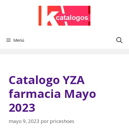
Saltar
al
contenido
Menú
Catalogo YZA
farmacia Mayo
2023
mayo 9, 2023
por
priceshoes