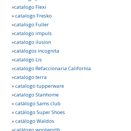
»
catalogo Flexi
»
catalogo Fresko
»
catalogo Fuller
»
catalogo impuls
»
catalogo ilusion
»
catálogos incognita
»
catalogo Lis
»
catalogo Refaccionaria California
»
catalogo terra
»
catalogo tupperware
»
catalogo Stanhome
»
catálogo Sams club
»
catálogo Super Shoes
»
catálogo Waldos
»
catálogo woolworth