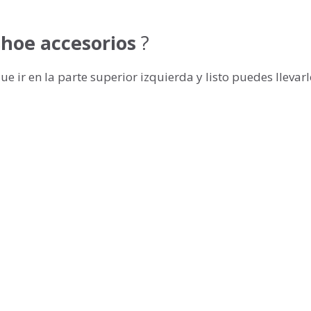
shoe accesorios
?
ue ir en la parte superior izquierda y listo puedes llevar