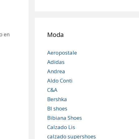
Moda
lo en
Aeropostale
Adidas
Andrea
Aldo Conti
C&A
Bershka
Bl shoes
Bibiana Shoes
Calzado Lis
calzado supershoes