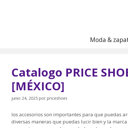
Saltar
al
contenido
Moda & zapa
Catalogo PRICE SHO
[MÉXICO]
junio 24, 2025
por
priceshoes
los accesorios son importantes para que puedas a
diversas maneras que puedas lucir bien y la marca 