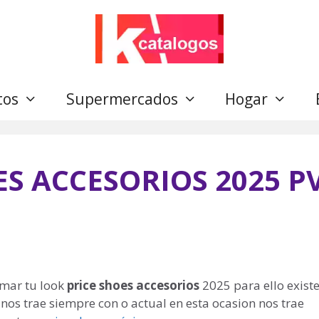
tos
Supermercados
Hogar
ES ACCESORIOS 2025 P
rmar tu look
price shoes accesorios
2025 para ello exist
nos trae siempre con o actual en esta ocasion nos trae