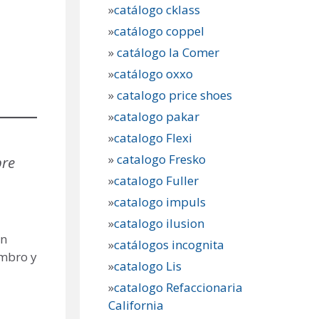
»
catálogo cklass
»
catálogo coppel
»
catálogo la Comer
»
catálogo oxxo
»
catalogo price shoes
»
catalogo pakar
»
catalogo Flexi
»
catalogo Fresko
pre
»
catalogo Fuller
»
catalogo impuls
»
catalogo ilusion
án
»
catálogos incognita
ombro y
»
catalogo Lis
»
catalogo Refaccionaria
California