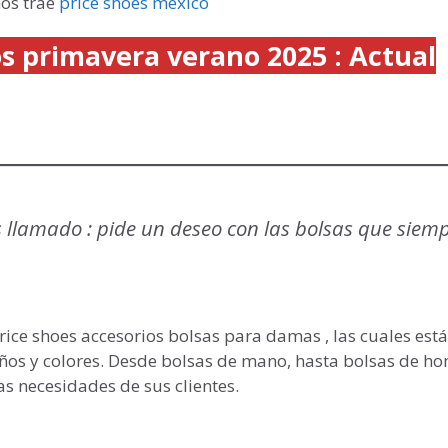
os trae
price shoes méxico
os primavera verano 2025 : Actual
os llamado : pide un deseo con las bolsas que siem
ice shoes accesorios bolsas para damas , las cuales est
ños y colores. Desde bolsas de mano, hasta bolsas de h
as necesidades de sus clientes.