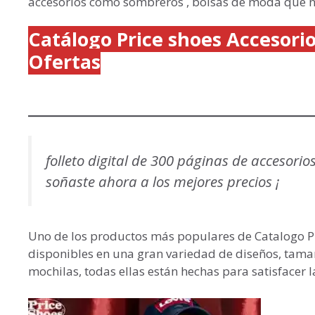
accesorios como sombreros , bolsas de moda que n
Catálogo Price shoes Accesori
Ofertas
folleto digital de 300 páginas de accesori
soñaste ahora a los mejores precios ¡
Uno de los productos más populares de Catalogo Pr
disponibles en una gran variedad de diseños, tama
mochilas, todas ellas están hechas para satisfacer l