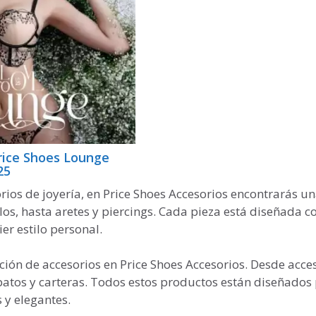
rice Shoes Lounge
25
rios de joyería, en Price Shoes Accesorios encontrarás u
los, hasta aretes y piercings. Cada pieza está diseñada c
er estilo personal.
ión de accesorios en Price Shoes Accesorios. Desde acce
apatos y carteras. Todos estos productos están diseñados
 y elegantes.