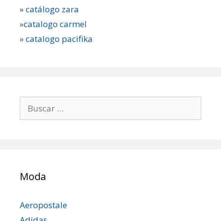
»
catálogo zara
»
catalogo carmel
»
catalogo pacifika
Buscar:
Moda
Aeropostale
Adidas