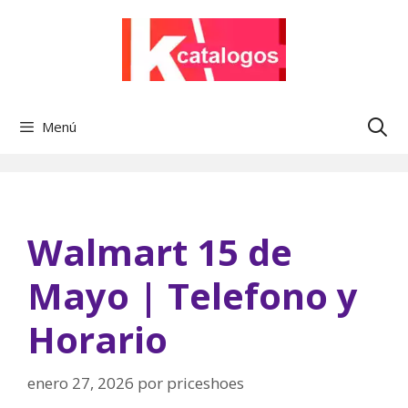
Saltar
al
contenido
Menú
Walmart 15 de
Mayo | Telefono y
Horario
enero 27, 2026
por
priceshoes