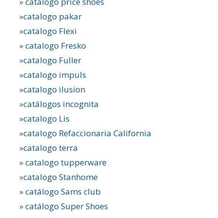
»
catalogo price shoes
»
catalogo pakar
»
catalogo Flexi
»
catalogo Fresko
»
catalogo Fuller
»
catalogo impuls
»
catalogo ilusion
»
catálogos incognita
»
catalogo Lis
»
catalogo Refaccionaria California
»
catalogo terra
»
catalogo tupperware
»
catalogo Stanhome
»
catálogo Sams club
»
catálogo Super Shoes