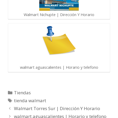
Walmart Nichupte | Dirección Y Horario
walmart aguascalientes | Horario y telefono
Categorías
Tiendas
Etiquetas
tienda walmart
Walmart Torres Sur | Dirección Y Horario
walmart aguascalientes | Horario y telefono