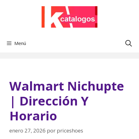
Saltar
al
contenido
Menú
Walmart Nichupte
| Dirección Y
Horario
enero 27, 2026
por
priceshoes