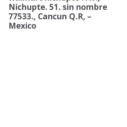
Nichupte. 51. sin nombre
77533., Cancun Q.R, –
Mexico