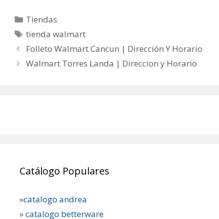
Categorías
Tiendas
Etiquetas
tienda walmart
Folleto Walmart Cancun | Dirección Y Horario
Walmart Torres Landa | Direccion y Horario
Catálogo Populares
»
catalogo andrea
»
catalogo betterware