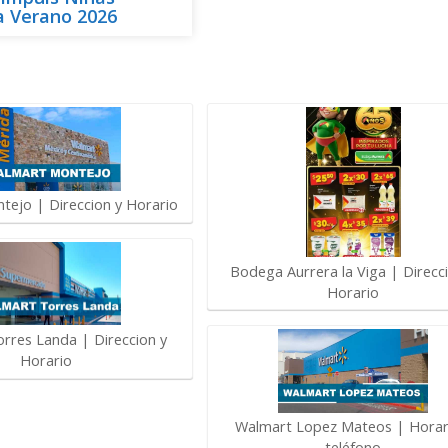
a Verano 2026
ejo | Direccion y Horario
Bodega Aurrera la Viga | Direcc
Horario
rres Landa | Direccion y
Horario
Walmart Lopez Mateos | Horar
teléfono