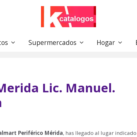
tos
Supermercados
Hogar
Merida Lic. Manuel.
n
lmart Periférico Mérida
, has llegado al lugar indicado