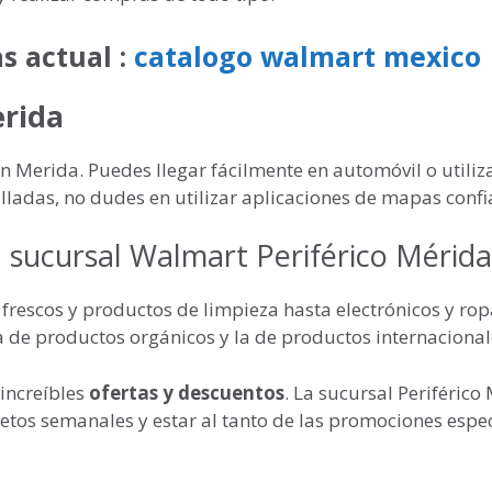
s actual :
catalogo walmart mexico
erida
en Merida. Puedes llegar fácilmente en automóvil o utili
alladas, no dudes en utilizar aplicaciones de mapas confi
 sucursal Walmart Periférico Mérida
frescos y productos de limpieza hasta electrónicos y rop
a de productos orgánicos y la de productos internacional
increíbles
ofertas y descuentos
. La sucursal Periférico
letos semanales y estar al tanto de las promociones espe