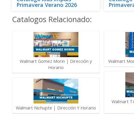
Primavera Verano 2026
Primaver
Catalogos Relacionado:
Walmart Gomez Morin | Dirección y
Walmart Mont
Horario
Walmart To
Walmart Nichupte | Dirección Y Horario