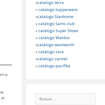
»
catalogo terra
»
catalogo tupperware
»
catalogo Stanhome
»
catálogo Sams club
»
catálogo Super Shoes
»
catálogo Waldos
»
catálogo woolworth
»
catálogo zara
»
catalogo carmel
»
catalogo pacifika
erca
ha
Buscar:
 el