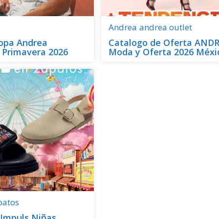
Andrea
andrea outlet
Ropa Andrea
Catalogo de Oferta AND
 Primavera 2026
Moda y Oferta 2026 Méxi
patos
 Impuls Niñas