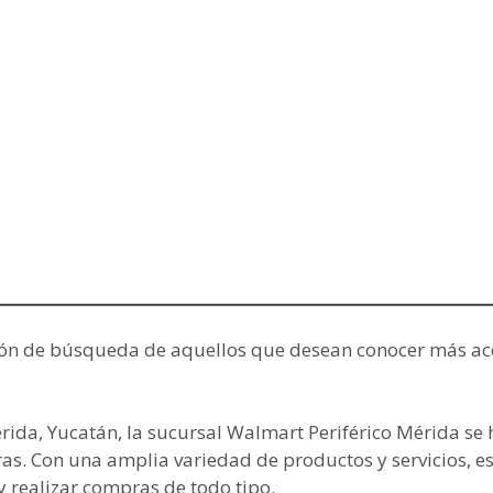
nción de búsqueda de aquellos que desean conocer más ac
rida, Yucatán, la sucursal Walmart Periférico Mérida se 
s. Con una amplia variedad de productos y servicios, es
y realizar compras de todo tipo.