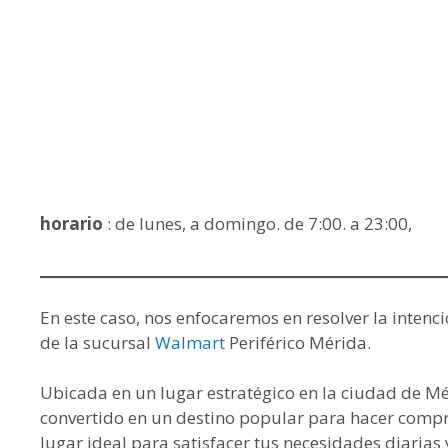
horario
: de lunes, a domingo. de 7:00. a 23:00,
En este caso, nos enfocaremos en resolver la inte
de la sucursal
Walmart
Periférico Mérida.
Ubicada en un lugar estratégico en la ciudad de Mé
convertido en un destino popular para hacer compra
lugar ideal para satisfacer tus necesidades diarias 