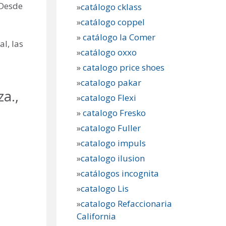
 Desde
»
catálogo cklass
»
catálogo coppel
»
catálogo la Comer
l, las
»
catálogo oxxo
»
catalogo price shoes
»
catalogo pakar
za.,
»
catalogo Flexi
»
catalogo Fresko
»
catalogo Fuller
»
catalogo impuls
»
catalogo ilusion
»
catálogos incognita
»
catalogo Lis
»
catalogo Refaccionaria
California