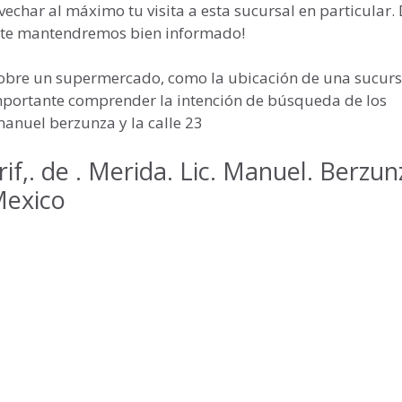
echar al máximo tu visita a esta sucursal en particular.
, ¡te mantendremos bien informado!
sobre un supermercado, como la ubicación de una sucursa
 importante comprender la intención de búsqueda de los
manuel berzunza y la calle 23
rif,. de . Merida. Lic. Manuel. Berzun
Mexico