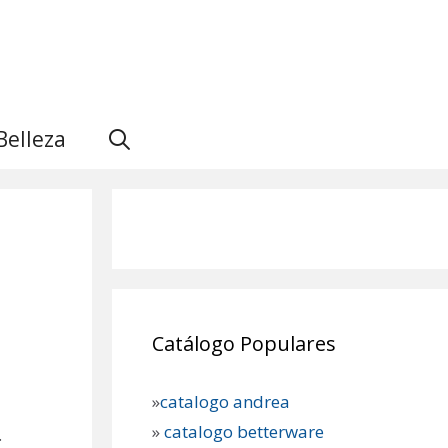
Belleza
Catálogo Populares
»
catalogo andrea
»
catalogo betterware
.