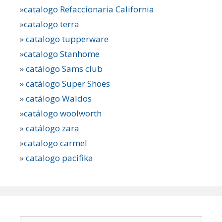
»
catalogo Refaccionaria California
»
catalogo terra
»
catalogo tupperware
»
catalogo Stanhome
»
catálogo Sams club
»
catálogo Super Shoes
»
catálogo Waldos
»
catálogo woolworth
»
catálogo zara
»
catalogo carmel
»
catalogo pacifika
Buscar: