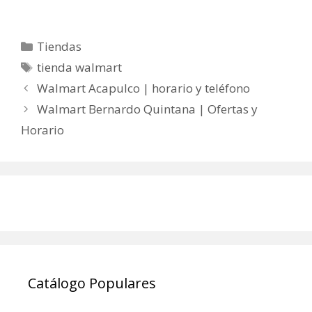
Categorías
Tiendas
Etiquetas
tienda walmart
Walmart Acapulco | horario y teléfono
Walmart Bernardo Quintana | Ofertas y
Horario
Catálogo Populares