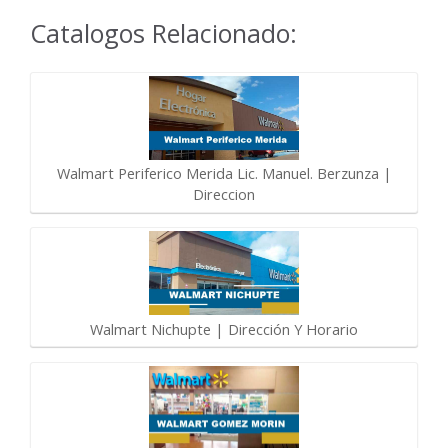
Catalogos Relacionado:
Walmart Periferico Merida Lic. Manuel. Berzunza |
Direccion
Walmart Nichupte | Dirección Y Horario