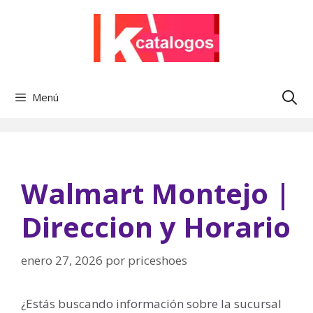
Saltar
al
contenido
Menú
Walmart Montejo |
Direccion y Horario
enero 27, 2026
por
priceshoes
¿Estás buscando información sobre la sucursal