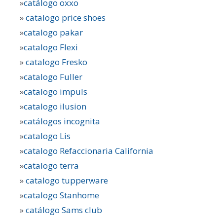
»
catálogo oxxo
»
catalogo price shoes
»
catalogo pakar
»
catalogo Flexi
»
catalogo Fresko
»
catalogo Fuller
»
catalogo impuls
»
catalogo ilusion
»
catálogos incognita
»
catalogo Lis
»
catalogo Refaccionaria California
»
catalogo terra
»
catalogo tupperware
»
catalogo Stanhome
»
catálogo Sams club