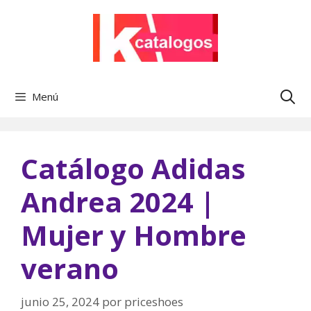
Saltar
al
contenido
Menú
Catálogo Adidas
Andrea 2024 |
Mujer y Hombre
verano
junio 25, 2024
por
priceshoes