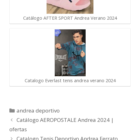
Catálogo AFTER SPORT Andrea Verano 2024
Catalogo Everlast tenis andrea verano 2024
Categorías
andrea deportivo
Catálogo AEROPOSTALE Andrea 2024 |
ofertas
Catalogo Tenis Deportivo Andrea Ferrato