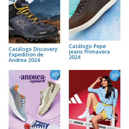
Catálogo Pepe
Catálogo Discovery
Jeans Primavera
Expedition de
2024
Andrea 2024