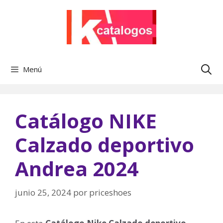
Saltar
al
contenido
Menú
Catálogo NIKE
Calzado deportivo
Andrea 2024
junio 25, 2024
por
priceshoes