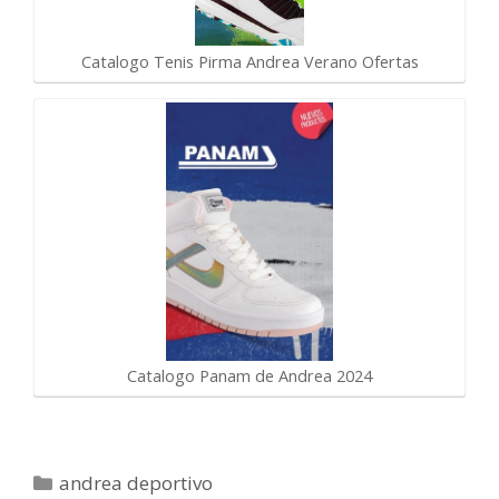
Catalogo Tenis Pirma Andrea Verano Ofertas
Catalogo Panam de Andrea 2024
Categorías
andrea deportivo