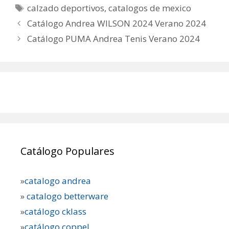
Etiquetas
calzado deportivos
,
catalogos de mexico
Catálogo Andrea WILSON 2024 Verano 2024
Catálogo PUMA Andrea Tenis Verano 2024
Catálogo Populares
»
catalogo andrea
»
catalogo betterware
»
catálogo cklass
»
catálogo coppel