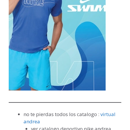
no te pierdas todos los catalogo :
virtual
andrea
ver catalogo deportivo nike andrea