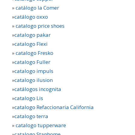
»
catálogo la Comer
»
catálogo oxxo
»
catalogo price shoes
»
catalogo pakar
»
catalogo Flexi
»
catalogo Fresko
»
catalogo Fuller
»
catalogo impuls
»
catalogo ilusion
»
catálogos incognita
»
catalogo Lis
»
catalogo Refaccionaria California
»
catalogo terra
»
catalogo tupperware
»
catalogo Stanhome