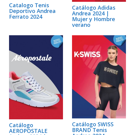
Catalogo Tenis
Catálogo Adidas
Deportivo Andrea
Andrea 2024 |
Ferrato 2024
Mujer y Hombre
verano
Catálogo SWISS
Catálogo
BRAND Tenis
AEROPOSTALE