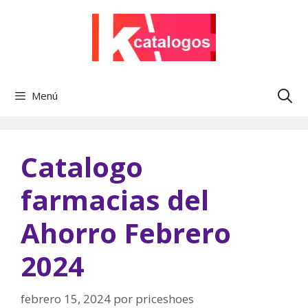
Saltar
al
contenido
Menú
Catalogo
farmacias del
Ahorro Febrero
2024
febrero 15, 2024
por
priceshoes