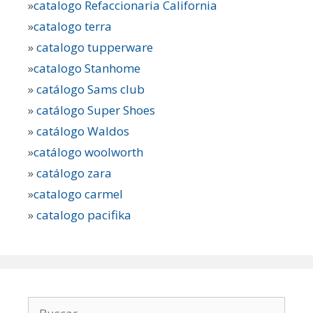
»
catalogo Refaccionaria California
»
catalogo terra
»
catalogo tupperware
»
catalogo Stanhome
»
catálogo Sams club
»
catálogo Super Shoes
»
catálogo Waldos
»
catálogo woolworth
»
catálogo zara
»
catalogo carmel
»
catalogo pacifika
Buscar: