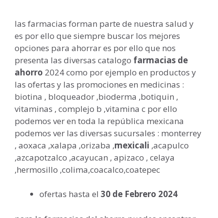
las farmacias forman parte de nuestra salud y
es por ello que siempre buscar los mejores
opciones para ahorrar es por ello que nos
presenta las diversas catalogo
farmacias de
ahorro
2024 como por ejemplo en productos y
las ofertas y las promociones en medicinas :
biotina , bloqueador ,bioderma ,botiquin ,
vitaminas , complejo b ,vitamina c por ello
podemos ver en toda la república mexicana
podemos ver las diversas sucursales : monterrey
, aoxaca ,xalapa ,orizaba ,
mexicali
,acapulco
,azcapotzalco ,acayucan , apizaco , celaya
,hermosillo ,colima,coacalco,coatepec
ofertas hasta el
30 de Febrero 2024