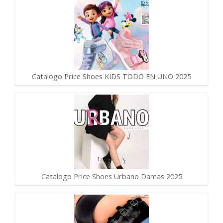
Catalogo Price Shoes KIDS TODO EN UNO 2025
Catalogo Price Shoes Urbano Damas 2025