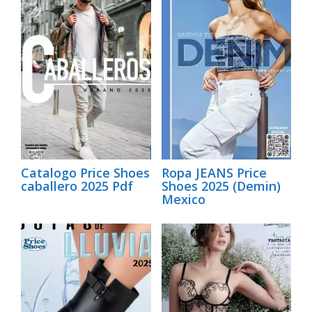
Catalogo Price Shoes
Ropa JEANS Price
caballero 2025 Pdf
Shoes 2025 (Demin)
Mexico