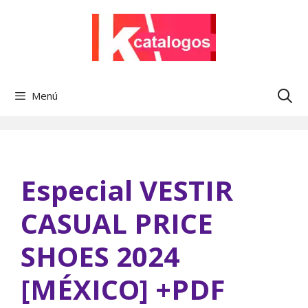
Saltar
al
contenido
Menú
Especial VESTIR
CASUAL PRICE
SHOES 2024
[MÉXICO] +PDF