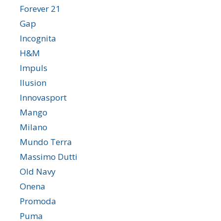
Forever 21
Gap
Incognita
H&M
Impuls
Ilusion
Innovasport
Mango
Milano
Mundo Terra
Massimo Dutti
Old Navy
Onena
Promoda
Puma