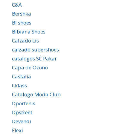
C&A
Bershka
Bl shoes
Bibiana Shoes
Calzado Lis
calzado supershoes
catalogos SC Pakar
Capa de Ozono
Castalia
Cklass
Catalogo Moda Club
Dportenis
Dpstreet
Devendi
Flexi