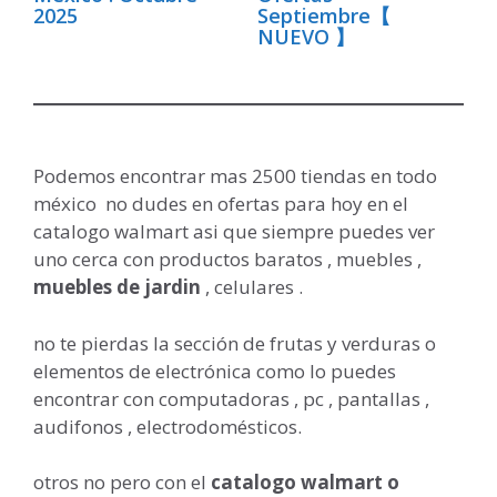
2025
Septiembre【
NUEVO 】
Podemos encontrar mas 2500 tiendas en todo
méxico no dudes en ofertas para hoy en el
catalogo walmart asi que siempre puedes ver
uno cerca con productos baratos , muebles ,
muebles de jardin
, celulares .
no te pierdas la sección de frutas y verduras o
elementos de electrónica como lo puedes
encontrar con computadoras , pc , pantallas ,
audifonos , electrodomésticos.
otros no pero con el
catalogo walmart o