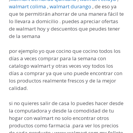
walmart colima
,
walmart durango
, de eso ya
que te permitirán ahorrar de
una manera fácil te
lo llevara a domicilio . puedes apreciar ofertas
de walmart hoy y descuentos que peudes tener
de la semana
por ejemplo yo que cocino que cocino todos los
días a veces comprar para la semana con
catalogo walmart y otras veces voy todos los
días a comprar ya que uno puede encontrar con
los productos realmente frescos y de la mejor
calidad.
si no quieres salir de casa lo puedes hacer desde
la computadora y desde la comodidad de tu
hogar con walmart no solo encontrar otros
productos como farmacia .para ver los precios
de cada producto : www.walmart.com.mx folleto