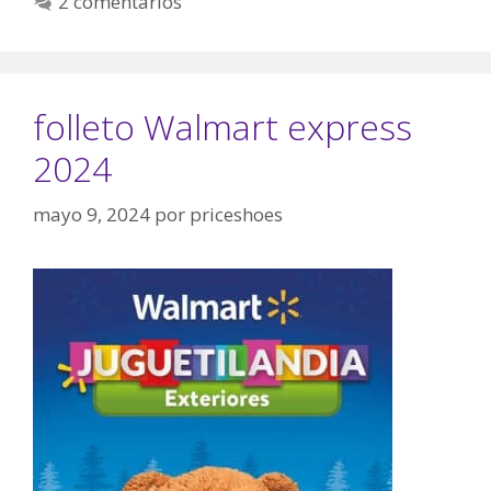
2 comentarios
folleto Walmart express
2024
mayo 9, 2024
por
priceshoes