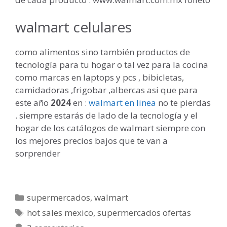
walmart celulares
como alimentos sino también productos de
tecnología para tu hogar o tal vez para la cocina
como marcas en laptops y pcs , bibicletas,
camidadoras ,frigobar ,albercas asi que para
este año
2024
en :
walmart en linea
no te pierdas
. siempre estarás de lado de la tecnología y el
hogar de los catálogos de walmart siempre con
los mejores precios bajos que te van a
sorprender
Categorías
supermercados
,
walmart
Etiquetas
hot sales mexico
,
supermercados ofertas