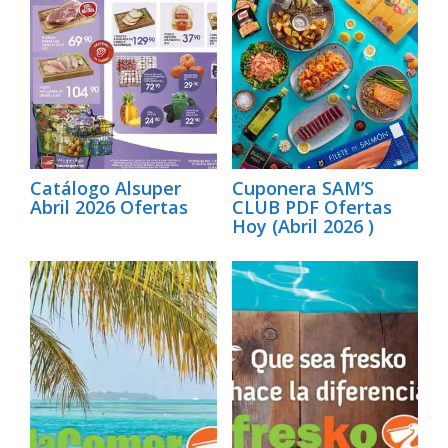
Catálogo Alsuper
Cuponera SAM’S
Abril 2026 Ofertas
CLUB PDF Ofertas
Hoy (Abril 2026 )