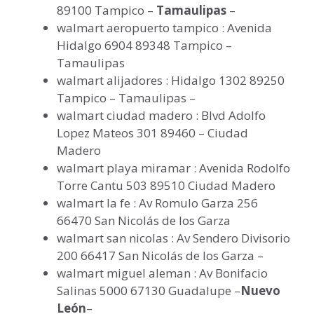
89100 Tampico –
Tamaulipas
–
walmart aeropuerto tampico : Avenida
Hidalgo 6904 89348 Tampico –
Tamaulipas
walmart alijadores : Hidalgo 1302 89250
Tampico – Tamaulipas –
walmart ciudad madero : Blvd Adolfo
Lopez Mateos 301 89460 – Ciudad
Madero
walmart playa miramar : Avenida Rodolfo
Torre Cantu 503 89510 Ciudad Madero
walmart la fe : Av Romulo Garza 256
66470 San Nicolás de los Garza
walmart san nicolas : Av Sendero Divisorio
200 66417 San Nicolás de los Garza –
walmart miguel aleman : Av Bonifacio
Salinas 5000 67130 Guadalupe –
Nuevo
León
–