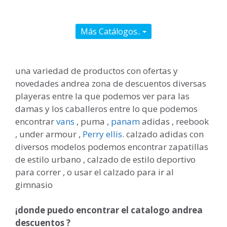
Más Catálogos..
una variedad de productos con ofertas y
novedades andrea zona de descuentos diversas
playeras entre la que podemos ver para las
damas y los caballeros entre lo que podemos
encontrar
vans
, puma ,
panam
adidas , reebook
, under armour ,
Perry ellis
. calzado adidas con
diversos modelos podemos encontrar zapatillas
de estilo urbano , calzado de estilo deportivo
para correr , o usar el calzado para ir al
gimnasio
¡donde puedo encontrar el catalogo andrea
descuentos ?