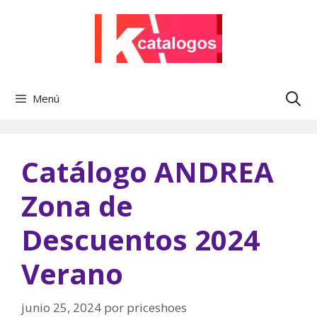
Saltar
al
contenido
Menú
Catálogo ANDREA
Zona de
Descuentos 2024
Verano
junio 25, 2024
por
priceshoes