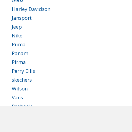
Geox
Harley Davidson
Jansport
Jeep
Nike
Puma
Panam
Pirma
Perry Ellis
skechers
Wilson
Vans
Reebook
Under Armour