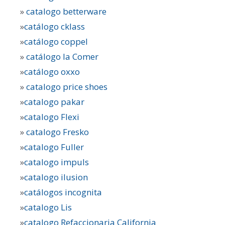
»
catalogo betterware
»
catálogo cklass
»
catálogo coppel
»
catálogo la Comer
»
catálogo oxxo
»
catalogo price shoes
»
catalogo pakar
»
catalogo Flexi
»
catalogo Fresko
»
catalogo Fuller
»
catalogo impuls
»
catalogo ilusion
»
catálogos incognita
»
catalogo Lis
»
catalogo Refaccionaria California