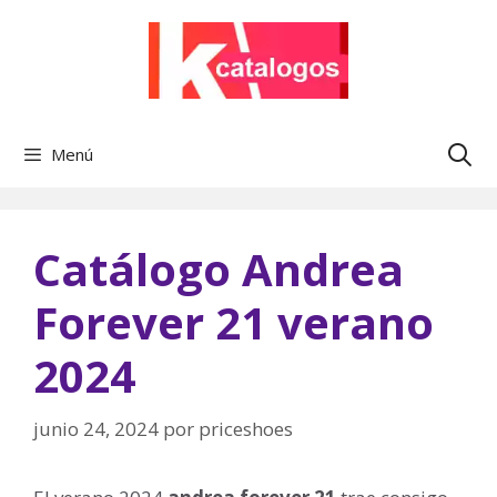
Saltar
al
contenido
Menú
Catálogo Andrea
Forever 21 verano
2024
junio 24, 2024
por
priceshoes