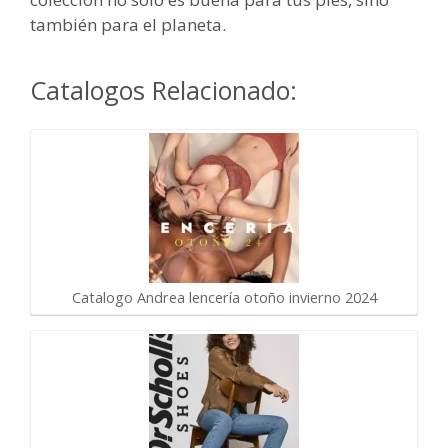
también para el planeta.
Catalogos Relacionado:
Catalogo Andrea lencería otoño invierno 2024