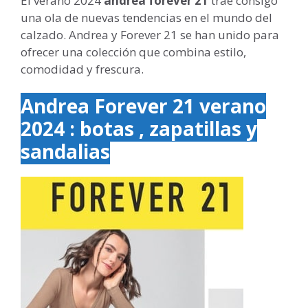
El verano 2024
andrea forever 21
trae consigo
una ola de nuevas tendencias en el mundo del
calzado. Andrea y Forever 21 se han unido para
ofrecer una colección que combina estilo,
comodidad y frescura.
Andrea Forever 21 verano
2024 : botas , zapatillas y
sandalias