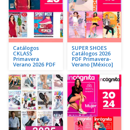
Catálogos
SUPER SHOES
CKLASS
Catálogos 2026
Primavera
PDF Primavera-
Verano 2026 PDF
Verano [México]