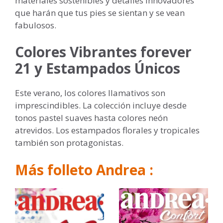
materiales sostenibles y detalles innovadores
que harán que tus pies se sientan y se vean
fabulosos.
Colores Vibrantes forever
21 y Estampados Únicos
Este verano, los colores llamativos son
imprescindibles. La colección incluye desde
tonos pastel suaves hasta colores neón
atrevidos. Los estampados florales y tropicales
también son protagonistas.
Más folleto Andrea :