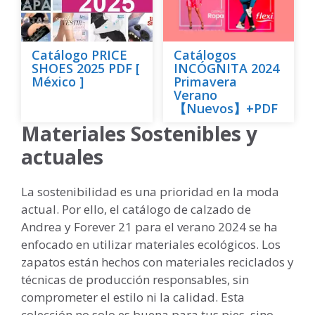
Catálogo PRICE
Catálogos
SHOES 2025 PDF [
INCÓGNITA 2024
México ]
Primavera
Verano
【Nuevos】+PDF
Materiales Sostenibles y
actuales
La sostenibilidad es una prioridad en la moda
actual. Por ello, el catálogo de calzado de
Andrea y Forever 21 para el verano 2024 se ha
enfocado en utilizar materiales ecológicos. Los
zapatos están hechos con materiales reciclados y
técnicas de producción responsables, sin
comprometer el estilo ni la calidad. Esta
colección no solo es buena para tus pies, sino