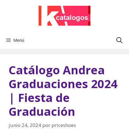
Saltar
al
contenido
Menú
Catálogo Andrea
Graduaciones 2024
| Fiesta de
Graduación
junio 24, 2024
por
priceshoes